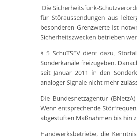
Die Sicherheitsfunk-Schutzverord
für Störaussendungen aus leite
besonderen Grenzwerte ist notw
Sicherheitszwecken betrieben werde
§ 5 SchuTSEV dient dazu, Störfäl
Sonderkanäle freizugeben. Danach
seit Januar 2011 in den Sonder
analoger Signale nicht mehr zuläss
Die Bundesnetzagentur (BNetzA) 
Wenn entsprechende Störfrequenzen
abgestuften Maßnahmen bis hin z
Handwerksbetriebe, die Kenntnis