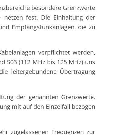
uenzbereiche besondere Grenzwerte
netzen fest. Die Einhaltung der
und Empfangsfunkanlagen, die zu
Kabelanlagen verpflichtet werden,
und S03 (112 MHz bis 125 MHz) uns
die leitergebundene Übertragung
altung der genannten Grenzwerte.
ung mit auf den Einzelfall bezogen
mehr zugelassenen Frequenzen zur