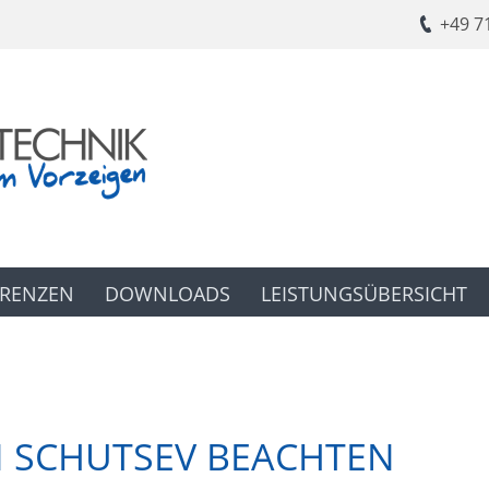
​+49 7
ERENZEN
DOWNLOADS
LEISTUNGSÜBERSICHT
N SCHUTSEV BEACHTEN