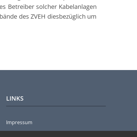
s Betreiber solcher Kabelanlagen
rbände des ZVEH diesbezüglich um
LINKS
Impressum