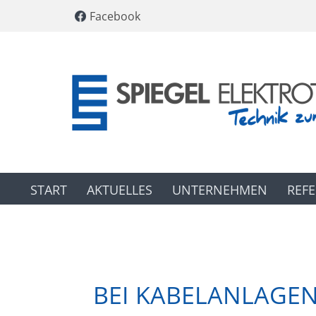
​Facebook
START
AKTUELLES
UNTERNEHMEN
REF
BEI KABELANLAGE