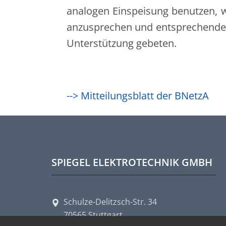
analogen Einspeisung benutzen, 
anzusprechen und entsprechende 
Unterstützung gebeten.
--> Mitteilungsblatt der BNetzA
SPIEGEL ELEKTROTECHNIK GMBH
Schulze-Delitzsch-Str. 34
70565 Stuttgart