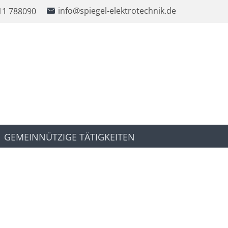
​info@spiegel-elektrotechnik.de
11 788090
GEMEINNÜTZIGE TÄTIGKEITEN