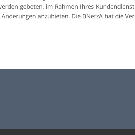
werden gebeten, im Rahmen Ihres Kundendienste
Änderungen anzubieten. Die BNetzA hat die Ve