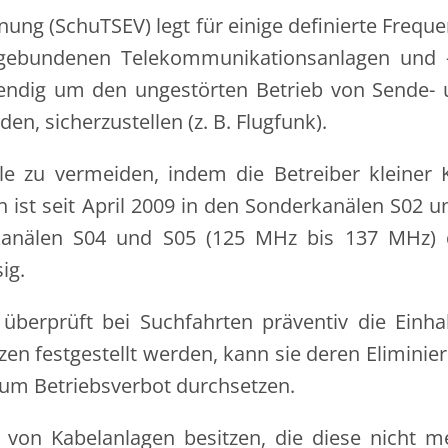
nung (SchuTSEV) legt für einige definierte Freq
rgebundenen Telekommunikationsanlagen und - 
endig um den ungestörten Betrieb von Sende- 
n, sicherzustellen (z. B. Flugfunk).
le zu vermeiden, indem die Betreiber kleiner 
 ist seit April 2009 in den Sonderkanälen S02 
kanälen S04 und S05 (125 MHz bis 137 MHz) 
ig.
überprüft bei Suchfahrten präventiv die Einh
 festgestellt werden, kann sie deren Eliminier
um Betriebsverbot durchsetzen.
 von Kabelanlagen besitzen, die diese nicht 